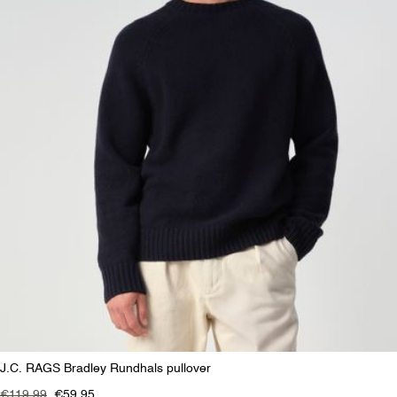
J.C. RAGS Bradley Rundhals pullover
€119,99
€59,95