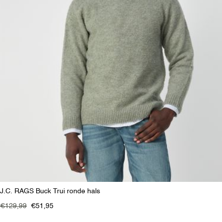
J.C. RAGS Buck Trui ronde hals
€129,99
€51,95