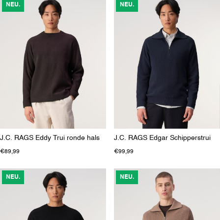
NEU.
NEU.
J.C. RAGS Eddy Trui ronde hals
J.C. RAGS Edgar Schipperstrui
€89,99
€99,99
NEU.
NEU.