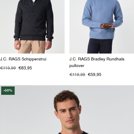
J.C. RAGS Schipperstrui
J.C. RAGS Bradley Rundhals
pullover
€119,99
€83,95
€119,99
€59,95
-50%