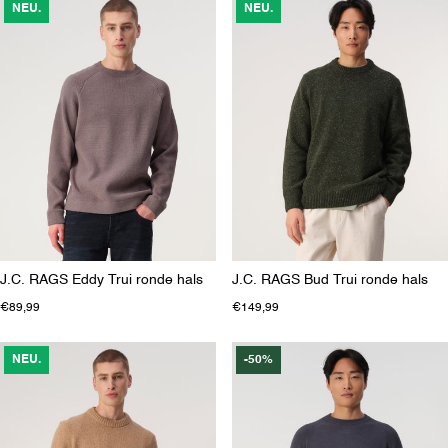
NEU.
NEU.
J.C. RAGS Eddy Trui ronde hals
J.C. RAGS Bud Trui ronde hals
€89,99
€149,99
NEU.
-50%