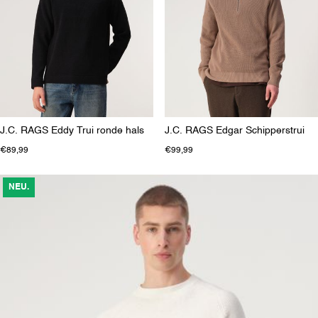
J.C. RAGS Eddy Trui ronde hals
J.C. RAGS Edgar Schipperstrui
€89,99
€99,99
NEU.