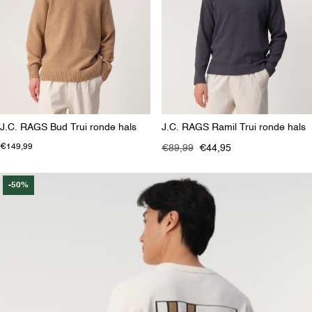
J.C. RAGS Bud Trui ronde hals
J.C. RAGS Ramil Trui ronde hals
€149,99
€89,99
€44,95
-50%