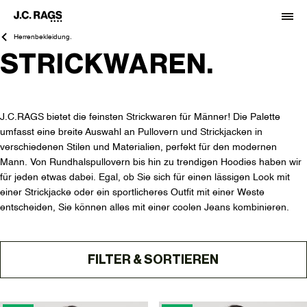
Herrenbekleidung.
STRICKWAREN.
J.C.RAGS bietet die feinsten Strickwaren für Männer! Die Palette
umfasst eine breite Auswahl an Pullovern und Strickjacken in
verschiedenen Stilen und Materialien, perfekt für den modernen
Mann. Von Rundhalspullovern bis hin zu trendigen Hoodies haben wir
für jeden etwas dabei. Egal, ob Sie sich für einen lässigen Look mit
einer Strickjacke oder ein sportlicheres Outfit mit einer Weste
entscheiden, Sie können alles mit einer coolen Jeans kombinieren.
FILTER & SORTIEREN