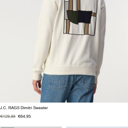
J.C. RAGS Dimitri Sweater
€129,99
€64,95