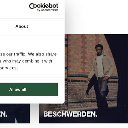
About
se our traffic. We also share
ers who may combine it with
 services.
Allow all
N.
BESCHWERDEN.