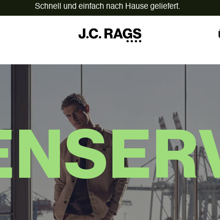
Am Werktag vor 12:00 Uhr bestellt,
heute versandt.
ENSER