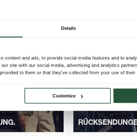
n oder kontaktieren Sie uns
 an Werktagen (Montag bis
en zu helfen.
Details
e content and ads, to provide social media features and to analy
 our site with our social media, advertising and analytics partn
 provided to them or that they’ve collected from your use of their
Customize
UNG.
RÜCKSENDUNGE