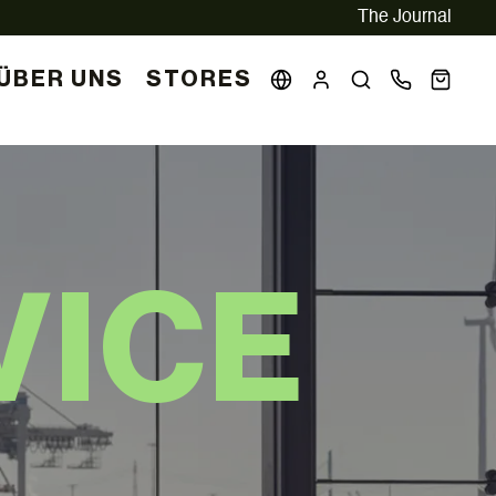
The Journal
ÜBER UNS
STORES
VICE