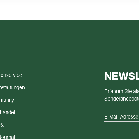
NEWSL
enservice.
nstaltungen.
Erfahren Sie al
Sonderangebot
unity
handel.
s.
Journal.