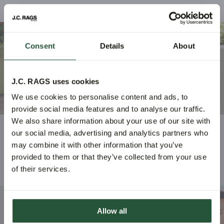
Consent
Details
About
J.C. RAGS uses cookies
We use cookies to personalise content and ads, to
provide social media features and to analyse our traffic.
We also share information about your use of our site with
our social media, advertising and analytics partners who
Abonnieren
may combine it with other information that you’ve
provided to them or that they’ve collected from your use
VORGESTELLTE ARTIKEL.
of their services.
Allow all