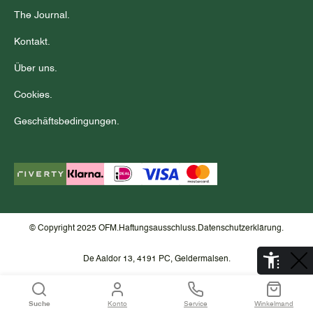
The Journal.
Kontakt.
Über uns.
Cookies.
Geschäftsbedingungen.
© Copyright 2025 OFM.
Haftungsausschluss.
Datenschutzerklärung.
De Aaldor 13, 4191 PC, Geldermalsen.
Suche
Konto
Service
Winkelmand