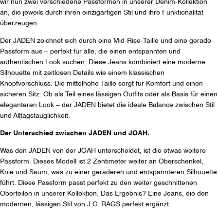
wir nun zwei verschiedene Passformen in unserer Denim-Kollektion
an, die jeweils durch ihren einzigartigen Stil und ihre Funktionalität
überzeugen.
Der JADEN zeichnet sich durch eine Mid-Rise-Taille und eine gerade
Passform aus – perfekt für alle, die einen entspannten und
authentischen Look suchen. Diese Jeans kombiniert eine moderne
Silhouette mit zeitlosen Details wie einem klassischen
Knopfverschluss. Die mittelhohe Taille sorgt für Komfort und einen
sicheren Sitz. Ob als Teil eines lässigen Outfits oder als Basis für einen
eleganteren Look – der JADEN bietet die ideale Balance zwischen Stil
und Alltagstauglichkeit.
Der Unterschied zwischen JADEN und JOAH.
Was den JADEN von der JOAH unterscheidet, ist die etwas weitere
Passform. Dieses Modell ist 2 Zentimeter weiter an Oberschenkel,
Knie und Saum, was zu einer geraderen und entspannteren Silhouette
führt. Diese Passform passt perfekt zu den weiter geschnittenen
Oberteilen in unserer Kollektion. Das Ergebnis? Eine Jeans, die den
modernen, lässigen Stil von J.C. RAGS perfekt ergänzt.