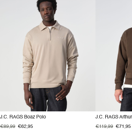
J.C. RAGS Boaz Polo
J.C. RAGS Arthu
€89,99
€62,95
€119,99
€71,95