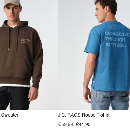
r Sweater
J.C. RAGS Roose T-shirt
€59,99
€41,95