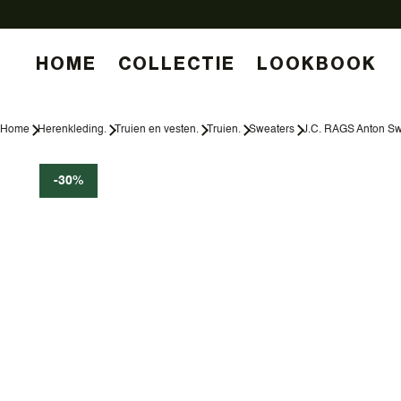
HOME
COLLECTIE
LOOKBOOK
Home
Herenkleding.
Truien en vesten.
Truien.
Sweaters
J.C. RAGS Anton Sw
-30%