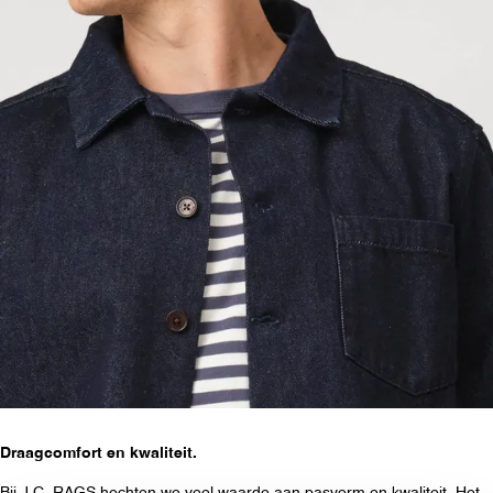
Draagcomfort en kwaliteit.