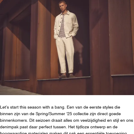
Let’s start this season with a bang. Een van de eerste styles die
binnen zijn van de Spring/Summer '25 collectie zijn direct goede
binnenkomers. Dit seizoen draait alles om veelzijdigheid en stijl en ons
denimpak past daar perfect tussen. Het tijdloze ontwerp en de
hoogwaardige materialen maken dit pak een essentiële toevoeging