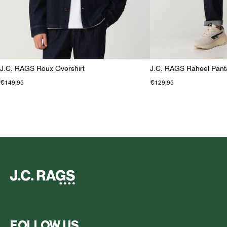
J.C. RAGS Roux Overshirt
J.C. RAGS Raheel Pant
€149,95
€129,95
FOLLOW US.