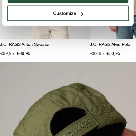
Customize
J.C. RAGS Anton Sweater
J.C. RAGS Alvie Polo
€99,95
€69,95
€89,95
€53,95