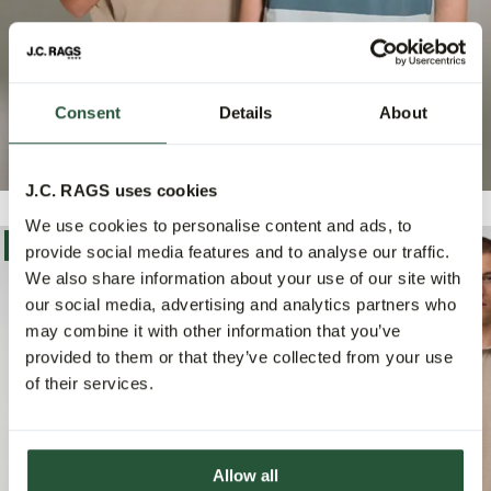
Consent
Details
About
J.C. RAGS uses cookies
We use cookies to personalise content and ads, to
-30%
-40%
provide social media features and to analyse our traffic.
We also share information about your use of our site with
our social media, advertising and analytics partners who
may combine it with other information that you’ve
provided to them or that they’ve collected from your use
of their services.
Allow all