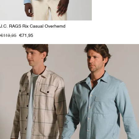
J.C. RAGS Rix Casual Overhemd
€119,95
€71,95