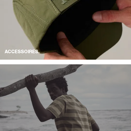
ACCESSOIRES.