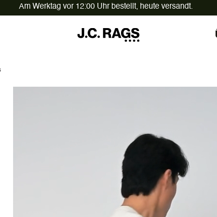
Am Werktag vor 12:00 Uhr bestellt,
heute versandt.
s