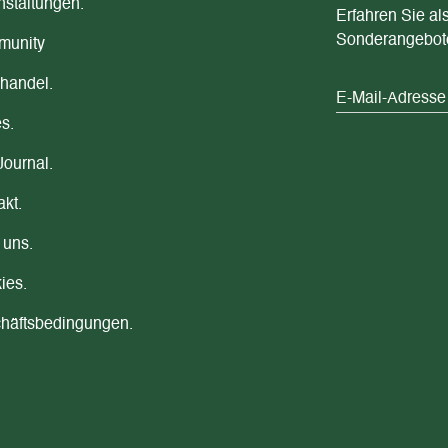
nstaltungen.
Erfahren Sie al
Sonderangebot
unity
handel.
s.
Journal.
akt.
 uns.
ies.
häftsbedingungen.