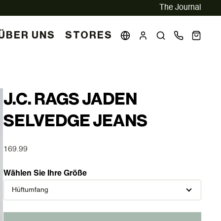
The Journal
ÜBER UNS
STORES
J.C. RAGS JADEN
SELVEDGE JEANS
169.99
Wählen Sie Ihre Größe
Hüftumfang