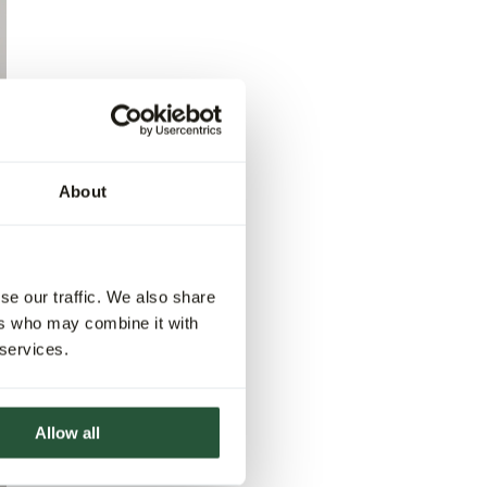
About
se our traffic. We also share
ers who may combine it with
 services.
Allow all