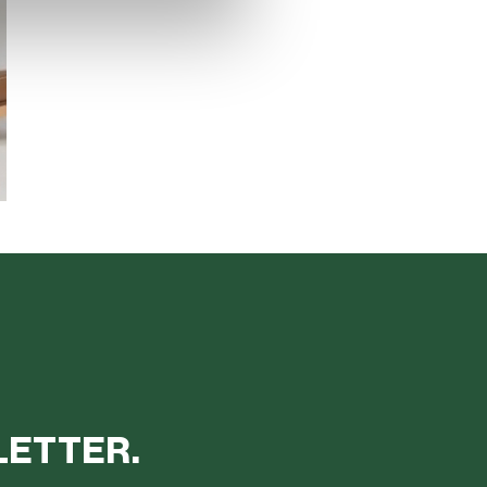
ETTER.