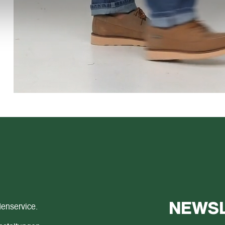
NEWSL
enservice.