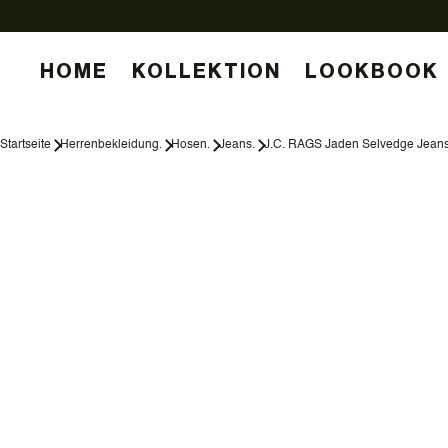
HOME
KOLLEKTION
LOOKBOOK
Startseite
Herrenbekleidung.
Hosen.
Jeans.
J.C. RAGS Jaden Selvedge Jean